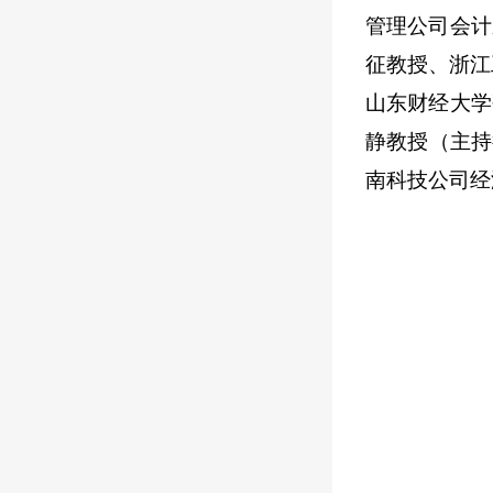
管理公司会计
征教授、浙江工
山东财经大学
静教授（主持
南科技公司经