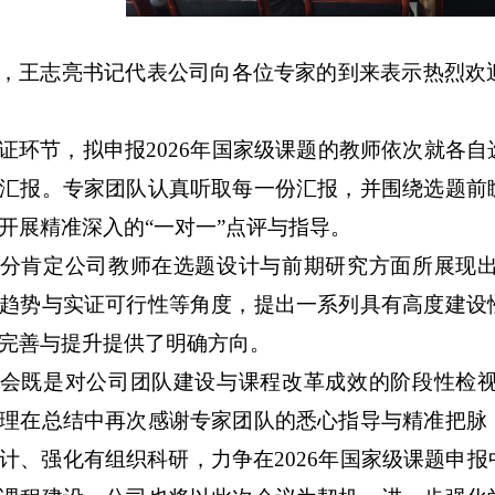
，王志亮书记代表公司向各位专家的到来表示热烈欢
证环节，拟申报
2026年国家级课题的教师依次就各
汇报。专家团队认真听取每一份汇报，并围绕选题前
开展精准深入的“一对一”点评与指导。
分肯定公司教师在选题设计与前期研究方面所展现
趋势与实证可行性等角度，提出一系列具有高度建设
完善与提升提供了明确方向。
会既是对公司团队建设与课程改革成效的阶段性检
理在总结中再次感谢专家团队的悉心指导与精准把脉
计、强化有组织科研，力争在
2026年国家级课题申