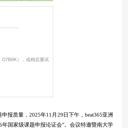
O7B6K），或稍后重试
题申报质量，
2025年11月29日下午，beat365亚洲
26年国家级课题申报论证会”。会议特邀暨南大学