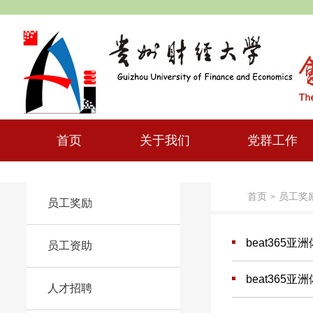
首页
关于我们
党群工作
首页
员工奖
>
员工奖励
beat36
员工资助
beat365
人才招聘