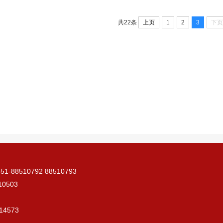
上页
1
2
3
下页
共22条
8510792 88510793
0503
4573