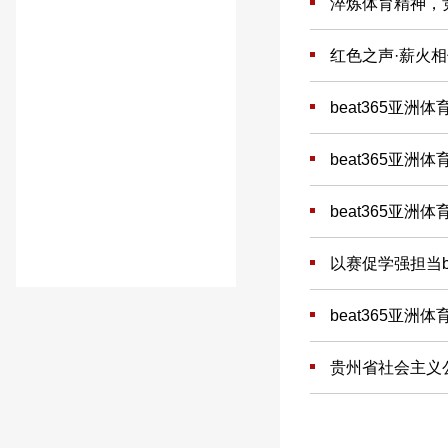
淬炼体育精神，竞
红色之声·薪火相
beat365亚
beat365亚
beat365亚
以赛促学强担当
beat365亚洲
贵州省社会主义公司